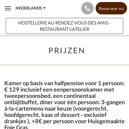
NEDERLANDS
Reserveer nu
Toggle
navigation
HOSTELLERIE AU RENDEZ-VOUS DES AMIS -
RESTAURANT L'ATELIER
PRIJZEN
Kamer op basis van halfpension voor 1 persoon:
€ 129
inclusief een eenpersoonskamer met
tweepersoonsbed, een continentaal
ontbijtbuffet, diner voor één persoon: 3-gangen
à-la-cartemenu naar keuze (voorgerecht,
hoofdgerecht, kaas of dessert - exclusief
drankjes ), +8€ per persoon voor Huisgemaakte
Foie Gras.