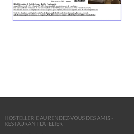
HOSTELLERIE AU RENDEZ-VOUS DES AMIS -
RESTAURANT L'ATELIER