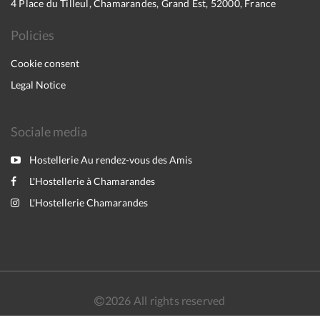
4 Place du Tilleul, Chamarandes, Grand Est, 52000, France
Policies
Cookie consent
Legal Notice
Sociale media
Hostellerie Au rendez-vous des Amis
L'Hostellerie à Chamarandes
L'Hostellerie Chamarandes
2026
All rights reserved